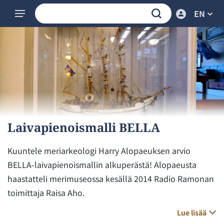
EN
Laivapienoismalli BELLA
Kuuntele meriarkeologi Harry Alopaeuksen arvio
BELLA-laivapienoismallin alkuperästä! Alopaeusta
haastatteli merimuseossa kesällä 2014 Radio Ramonan
toimittaja Raisa Aho.
Lue lisää