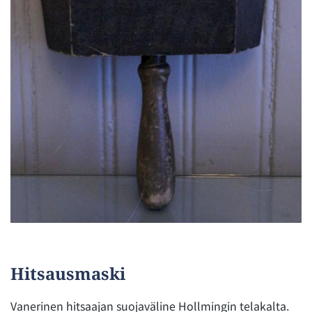
RMM1516
Hitsausmaski
Vanerinen hitsaajan suojaväline Hollmingin telakalta.