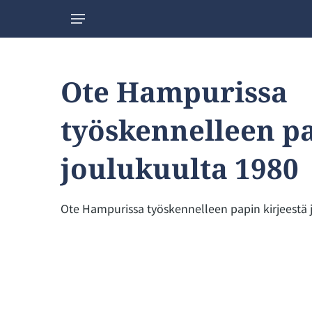
Ote Hampurissa
työskennelleen pa
joulukuulta 1980
Ote Hampurissa työskennelleen papin kirjeestä 