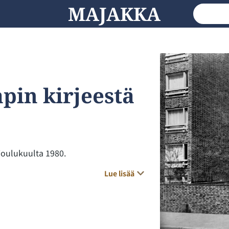
MAJAKKA
pin kirjeestä
joulukuulta 1980.
Lue lisää