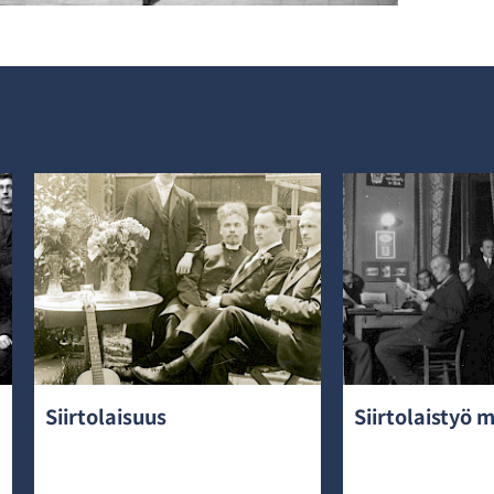
Siirtolaisuus
Siirtolaistyö 