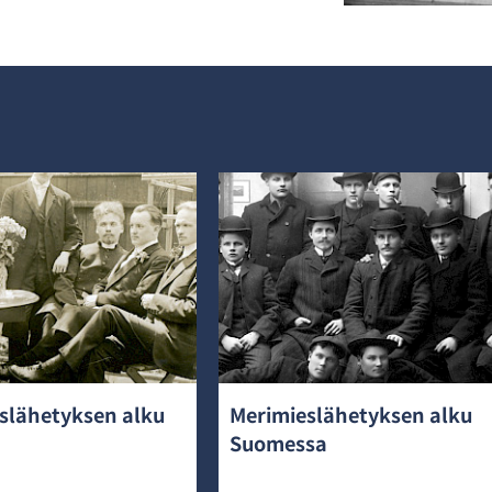
slähetyksen alku
Merimieslähetyksen alku
Suomessa