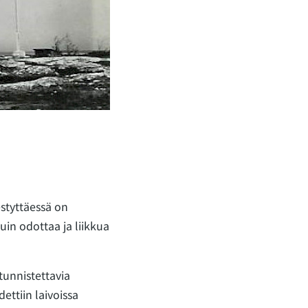
styttäessä on
uin odottaa ja liikkua
tunnistettavia
ttiin laivoissa