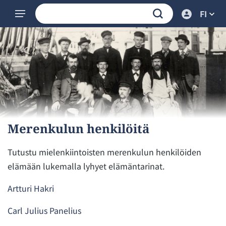
FI
Merenkulun henkilöitä
Tutustu mielenkiintoisten merenkulun henkilöiden
elämään lukemalla lyhyet elämäntarinat.
Artturi Hakri
Carl Julius Panelius