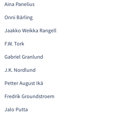
Aina Panelius
Onni Bärling
Jaakko Weikka Rangell
F.W. Tork
Gabriel Granlund
J.K. Nordlund
Petter August Ikä
Fredrik Groundstroem
Jalo Putta