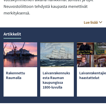
Neuvostoliittoon tehdystä kaupasta menettivät
merkityksensä.
Lue lisää
Artikkelit
Rakennettu
Laivanrakennuks
Laivanrakentaji
Raumalla
esta Rauman
haastattelut
kaupungissa
1800-luvulla