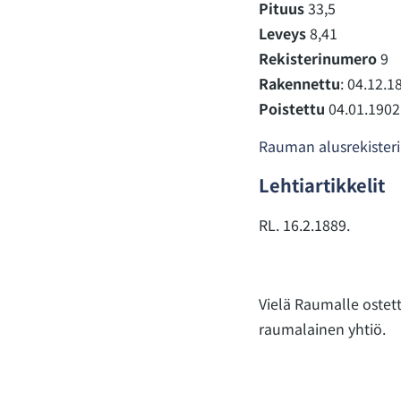
Pituus
33,5
Leveys
8,41
Rekisterinumero
9
Rakennettu
: 04.12.1
Poistettu
04.01.1902
Rauman alusrekisteri
Lehtiartikkelit
RL. 16.2.1889.
Vielä Raumalle ostet
raumalainen yhtiö.