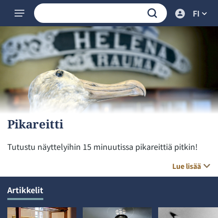
FI
Pikareitti
Tutustu näyttelyihin 15 minuutissa pikareittiä pitkin!
Lue lisää
Artikkelit