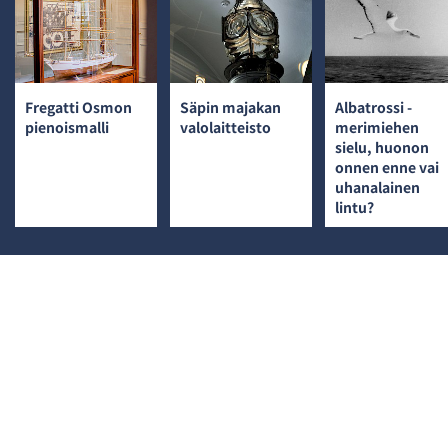
Fregatti Osmon
Säpin majakan
Albatrossi -
pienoismalli
valolaitteisto
merimiehen
sielu, huonon
onnen enne vai
uhanalainen
lintu?