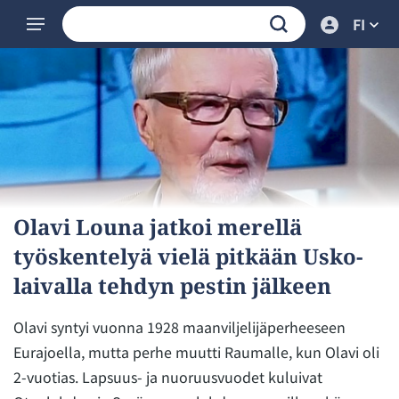
FI
Olavi Louna jatkoi merellä
työskentelyä vielä pitkään Usko-
laivalla tehdyn pestin jälkeen
Olavi syntyi vuonna 1928 maanviljelijäperheeseen
Eurajoella, mutta perhe muutti Raumalle, kun Olavi oli
2-vuotias. Lapsuus- ja nuoruusvuodet kuluivat