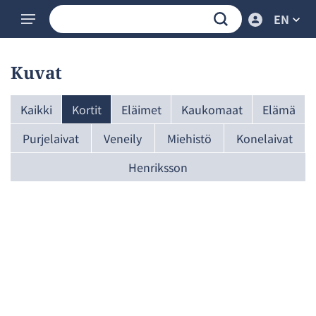
EN
Kuvat
Kaikki
Kortit
Eläimet
Kaukomaat
Elämä
Purjelaivat
Veneily
Miehistö
Konelaivat
Henriksson