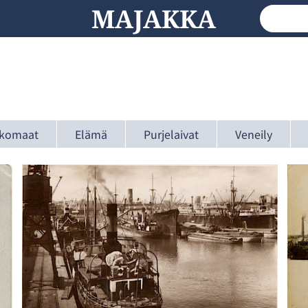
MAJAKKA
komaat
Elämä
Purjelaivat
Veneily